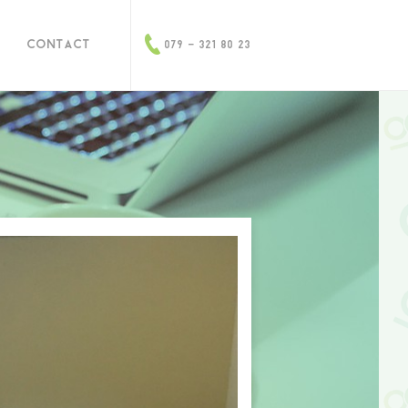
contact
079 - 321 80 23
erkunits