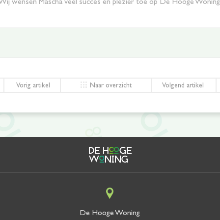
Wij wensen Mascha veel succes en plezier toe op De Hooge Woning
Vorig artikel
Naar overzicht
Volgend artikel
De Hooge Woning