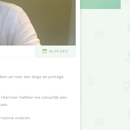
06-09-2015
en uit naar een lange en prettige
 . Hiervoor hebben we natuurlijk een
taan.
rruimte creëren.